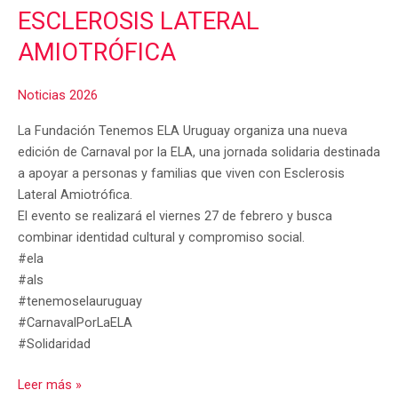
ESCLEROSIS LATERAL
AMIOTRÓFICA
Noticias 2026
La Fundación Tenemos ELA Uruguay organiza una nueva
edición de Carnaval por la ELA, una jornada solidaria destinada
a apoyar a personas y familias que viven con Esclerosis
Lateral Amiotrófica.
El evento se realizará el viernes 27 de febrero y busca
combinar identidad cultural y compromiso social.
#ela
#als
#tenemoselauruguay
#CarnavalPorLaELA
#Solidaridad
Leer más »