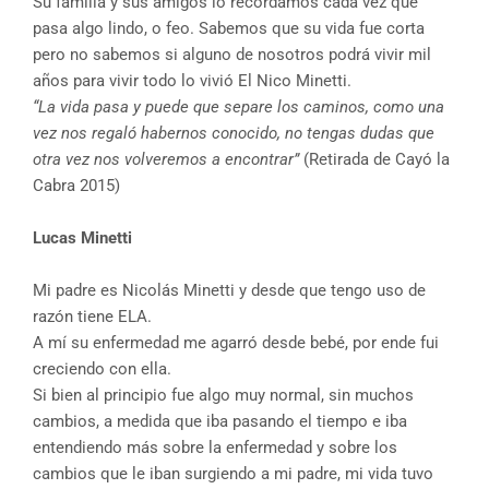
Su familia y sus amigos lo recordamos cada vez que
pasa algo lindo, o feo. Sabemos que su vida fue corta
pero no sabemos si alguno de nosotros podrá vivir mil
años para vivir todo lo vivió El Nico Minetti.
“La vida pasa y puede que separe los caminos, como una
vez nos regaló habernos conocido, no tengas dudas que
otra vez nos volveremos a encontrar”
(Retirada de Cayó la
Cabra 2015)
Lucas Minetti
Mi padre es Nicolás Minetti y desde que tengo uso de
razón tiene ELA.
A mí su enfermedad me agarró desde bebé, por ende fui
creciendo con ella.
Si bien al principio fue algo muy normal, sin muchos
cambios, a medida que iba pasando el tiempo e iba
entendiendo más sobre la enfermedad y sobre los
cambios que le iban surgiendo a mi padre, mi vida tuvo