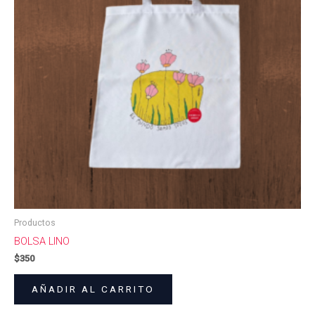
Productos
BOLSA LINO
$
350
AÑADIR AL CARRITO