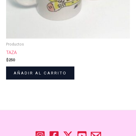
Productos
TAZA
$
250
AÑADIR AL CARRITO