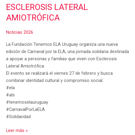
ESCLEROSIS LATERAL
AMIOTRÓFICA
Noticias 2026
La Fundación Tenemos ELA Uruguay organiza una nueva
edición de Carnaval por la ELA, una jornada solidaria destinada
a apoyar a personas y familias que viven con Esclerosis
Lateral Amiotrófica.
El evento se realizará el viernes 27 de febrero y busca
combinar identidad cultural y compromiso social.
#ela
#als
#tenemoselauruguay
#CarnavalPorLaELA
#Solidaridad
Leer más »