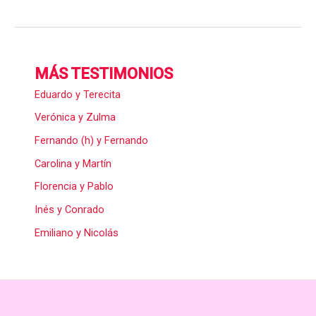
MÁS TESTIMONIOS
Eduardo y Terecita
Verónica y Zulma
Fernando (h) y Fernando
Carolina y Martín
Florencia y Pablo
Inés y Conrado
Emiliano y Nicolás