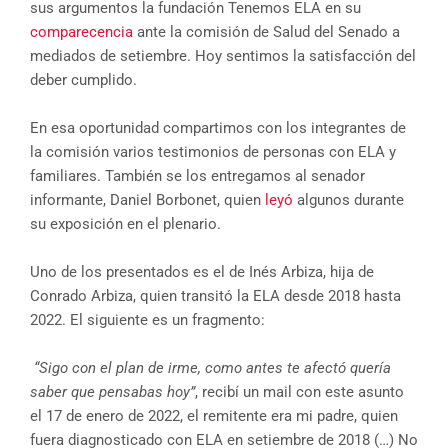
sus argumentos la fundación Tenemos ELA en su
comparecencia
ante la comisión de Salud del Senado a
mediados de setiembre. Hoy sentimos la satisfacción del
deber cumplido.
En esa oportunidad compartimos con los integrantes de
la comisión varios testimonios de personas con ELA y
familiares. También se los entregamos al senador
informante, Daniel Borbonet, quien
leyó
algunos durante
su exposición en el plenario.
Uno de los presentados es el de Inés Arbiza, hija de
Conrado Arbiza, quien transitó la ELA desde 2018 hasta
2022. El siguiente es un fragmento:
“Sigo con el plan de irme, como antes te afectó quería
saber que pensabas hoy”
, recibí un mail con este asunto
el 17 de enero de 2022, el remitente era mi padre, quien
fuera diagnosticado con ELA en setiembre de 2018 (…) No